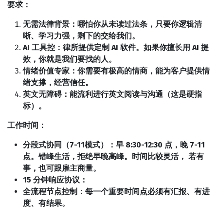
要求：
无需法律背景：哪怕你从未读过法条，只要你逻辑清
晰、学习力强，剩下的交给我们。
AI 工具控：律所提供定制 AI 软件。如果你擅长用 AI 提
效，你就是我们要找的人。
情绪价值专家：你需要有极高的情商，能为客户提供情
绪支撑，经营信任。
英文无障碍：能流利进行英文阅读与沟通（这是硬指
标）。
工作时间：
分段式协同（7-11模式）：早 8:30-12:30 点，晚 7-11
点。错峰生活，拒绝早晚高峰。时间比较灵活， 若有
事，也可跟雇主商量。
15 分钟响应协议：
全流程节点控制：每一个重要时间点必须有汇报、有进
度、有结果。