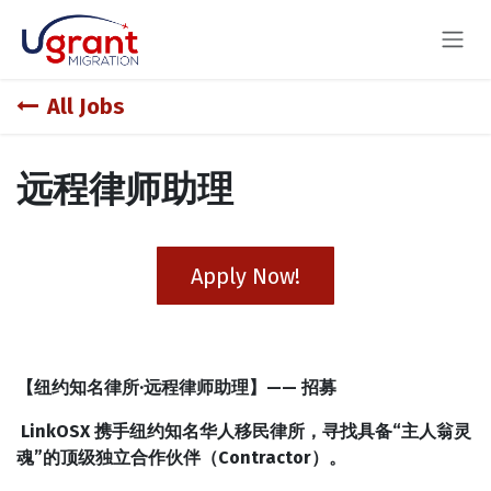
Skip to Content
All Jobs
远程律师助理
Apply Now!
【纽约知名律所·远程律师助理】—— 招募
LinkOSX 携手纽约知名华人移民律所，寻找具备“主人翁灵
魂”的顶级独立合作伙伴（Contractor）。